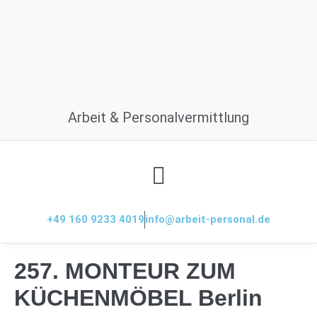
Arbeit & Personalvermittlung
+49 160 9233 4019
info@arbeit-personal.de
257. MONTEUR ZUM
KÜCHENMÖBEL Berlin