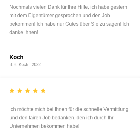
Nochmals vielen Dank für Ihre Hilfe, ich habe gestern
mit dem Eigentümer gesprochen und den Job
bekommen! Ich habe nur Gutes über Sie zu sagen! Ich
danke Ihnen!
Koch
B.H. Koch - 2022
Ich möchte mich bei Ihnen für die schnelle Vermittlung
und den fairen Job bedanken, den ich durch Ihr
Unternehmen bekommen habe!