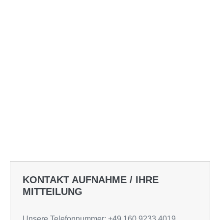
KONTAKT AUFNAHME / IHRE
MITTEILUNG
Unsere Telefonnummer: +49 160 9233 4019