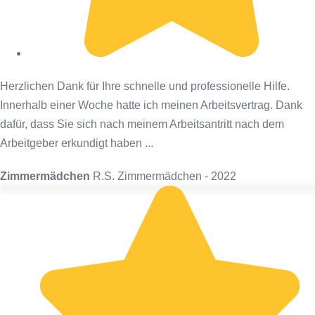
Herzlichen Dank für Ihre schnelle und professionelle Hilfe.
Innerhalb einer Woche hatte ich meinen Arbeitsvertrag. Dank
dafür, dass Sie sich nach meinem Arbeitsantritt nach dem
Arbeitgeber erkundigt haben ...
Zimmermädchen
R.S. Zimmermädchen - 2022