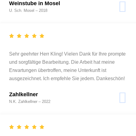
Weinstube in Mosel
U. Sch. Mosel – 2018
Sehr geehrter Herr Kling! Vielen Dank für Ihre prompte
und sorgfältige Bearbeitung. Die Arbeit hat meine
Erwartungen übertroffen, meine Unterkunft ist
ausgezeichnet. Ich empfehle Sie jedem. Dankeschön!
Zahlkellner
N.K. Zahlkellner – 2022